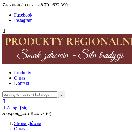
Zadzwoń do nas:
+48 791 632 390
Facebook
Instagram

Produkty
O nas
Kontakt



Zaloguj się
shopping_cart
Koszyk
(0)
Strona główna
O nas