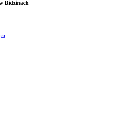
w Bidzinach
ąco