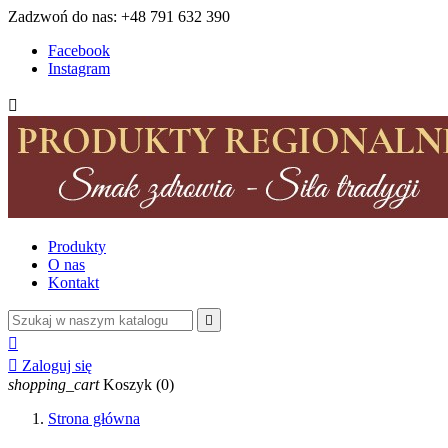
Zadzwoń do nas:
+48 791 632 390
Facebook
Instagram

Produkty
O nas
Kontakt



Zaloguj się
shopping_cart
Koszyk
(0)
Strona główna