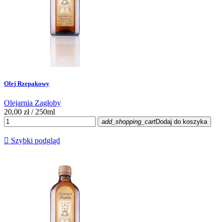
Olej Rzepakowy
Olejarnia Zagłoby
20,00 zł
/ 250ml
add_shopping_cart
Dodaj do koszyka

Szybki podgląd