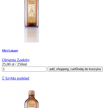
Olej Lniany
Olejarnia Zagłoby
25,00 zł
/ 250ml
add_shopping_cart
Dodaj do koszyka

Szybki podgląd