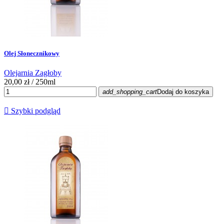
Olej Słonecznikowy
Olejarnia Zagłoby
20,00 zł
/ 250ml
add_shopping_cart
Dodaj do koszyka

Szybki podgląd