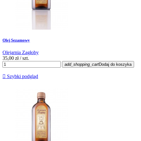
Olej Sezamowy
Olejarnia Zagłoby
35,00 zł
/ szt.
add_shopping_cart
Dodaj do koszyka

Szybki podgląd