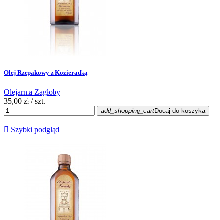
Olej Rzepakowy z Kozieradką
Olejarnia Zagłoby
35,00 zł
/ szt.
add_shopping_cart
Dodaj do koszyka

Szybki podgląd