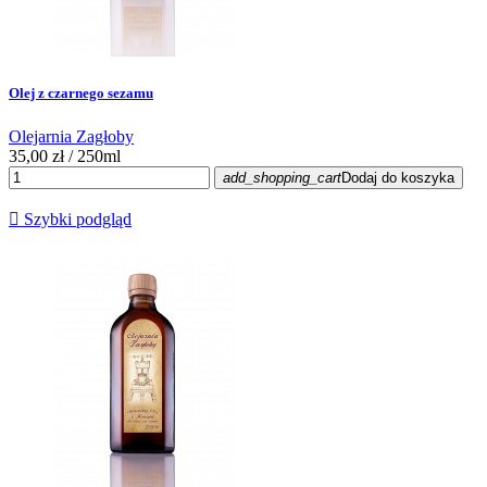
Olej z czarnego sezamu
Olejarnia Zagłoby
35,00 zł
/ 250ml
add_shopping_cart
Dodaj do koszyka

Szybki podgląd