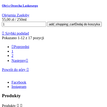
Olej z Orzecha Laskowego
Olejarnia Zagłoby
55,00 zł
/ 250ml
add_shopping_cart
Dodaj do koszyka

Szybki podgląd
Pokazano 1-12 z 17 pozycji

Poprzedni
1
2
Następny

Powrót do góry

Facebook
Instagram
Produkty
Produkty

