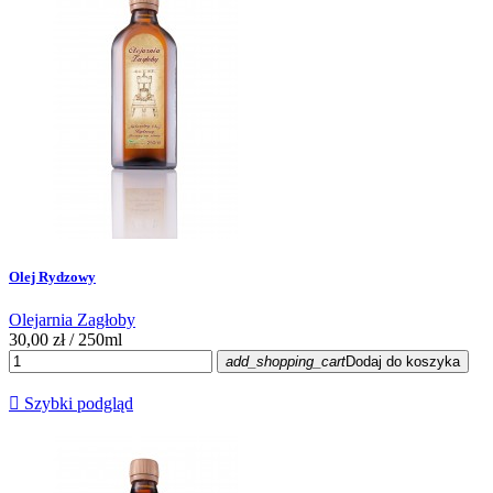
Olej Rydzowy
Olejarnia Zagłoby
30,00 zł
/ 250ml
add_shopping_cart
Dodaj do koszyka

Szybki podgląd