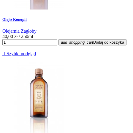
Olej z Konopii
Olejarnia Zagłoby
40,00 zł
/ 250ml
add_shopping_cart
Dodaj do koszyka

Szybki podgląd