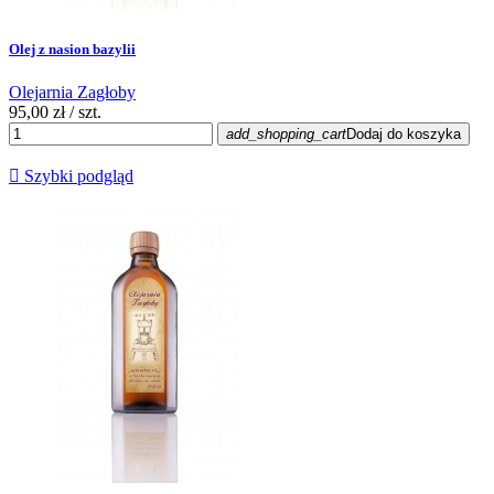
Olej z nasion bazylii
Olejarnia Zagłoby
95,00 zł
/ szt.
add_shopping_cart
Dodaj do koszyka

Szybki podgląd