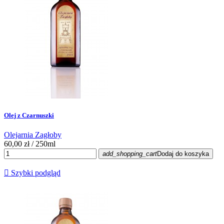
Olej z Czarnuszki
Olejarnia Zagłoby
60,00 zł
/ 250ml
add_shopping_cart
Dodaj do koszyka

Szybki podgląd