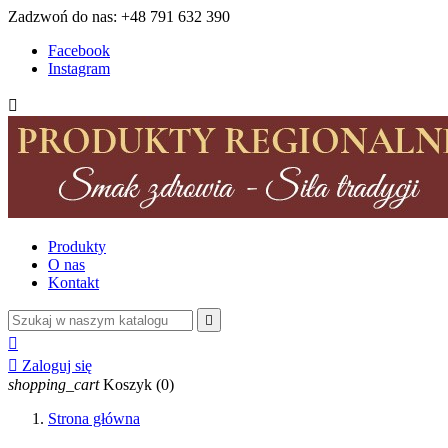
Zadzwoń do nas:
+48 791 632 390
Facebook
Instagram

Produkty
O nas
Kontakt



Zaloguj się
shopping_cart
Koszyk
(0)
Strona główna