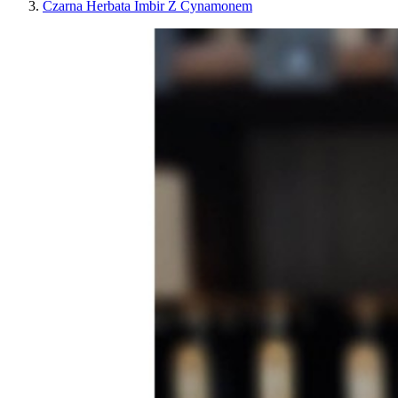
Czarna Herbata Imbir Z Cynamonem