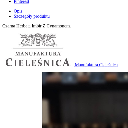
Pinterest
Opis
Szczegóły produktu
Czarna Herbata Imbir Z Cynamonem.
Manufaktura Cieleśnica