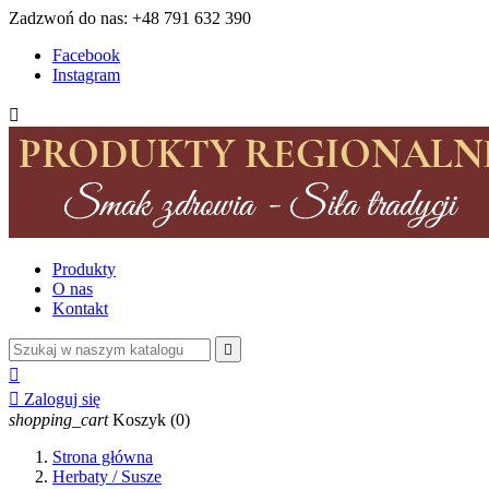
Zadzwoń do nas:
+48 791 632 390
Facebook
Instagram

Produkty
O nas
Kontakt



Zaloguj się
shopping_cart
Koszyk
(0)
Strona główna
Herbaty / Susze