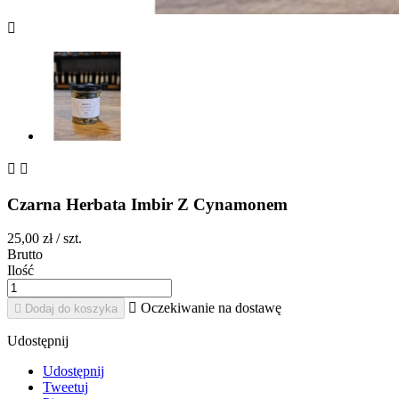



Czarna Herbata Imbir Z Cynamonem
25,00 zł
/ szt.
Brutto
Ilość

Oczekiwanie na dostawę

Dodaj do koszyka
Udostępnij
Udostępnij
Tweetuj