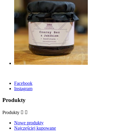
Facebook
Instagram
Produkty
Produkty


Nowe produkty
Najczęściej kupowane