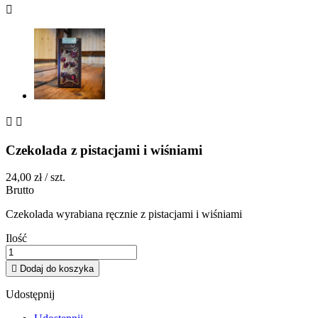



Czekolada z pistacjami i wiśniami
24,00 zł
/ szt.
Brutto
Czekolada wyrabiana ręcznie z pistacjami i wiśniami
Ilość

Dodaj do koszyka
Udostępnij