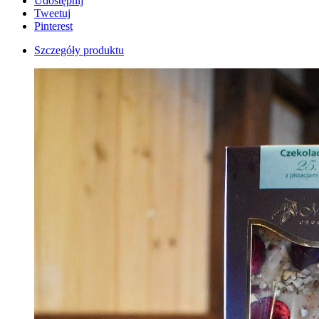
Udostępnij
Tweetuj
Pinterest
Szczegóły produktu