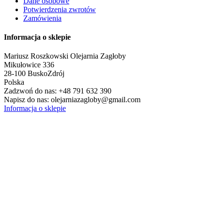
Dane osobowe
Potwierdzenia zwrotów
Zamówienia
Informacja o sklepie
Mariusz Roszkowski Olejarnia Zagłoby
Mikułowice 336
28-100 Busko­Zdrój
Polska
Zadzwoń do nas:
+48 791 632 390
Napisz do nas:
olejarniazagloby@gmail.com
Informacja o sklepie