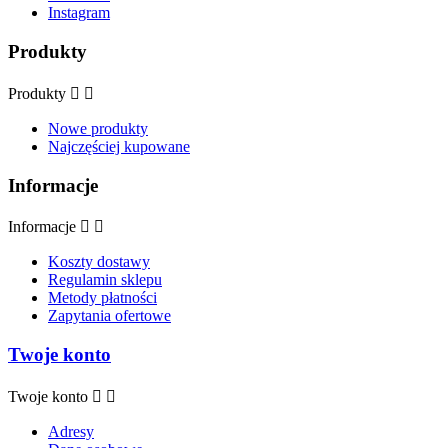
Instagram
Produkty
Produkty


Nowe produkty
Najczęściej kupowane
Informacje
Informacje


Koszty dostawy
Regulamin sklepu
Metody płatności
Zapytania ofertowe
Twoje konto
Twoje konto


Adresy