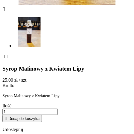



Syrop Malinowy z Kwiatem Lipy
25,00 zł
/ szt.
Brutto
Syrop Malinowy z Kwiatem Lipy
Ilość

Dodaj do koszyka
Udostępnij