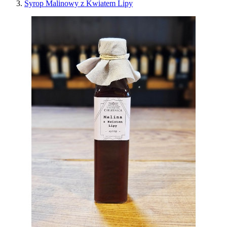
Syrop Malinowy z Kwiatem Lipy