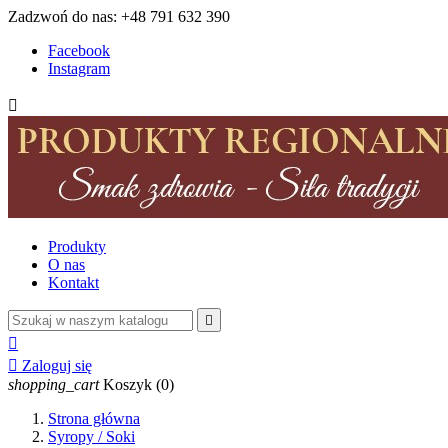
Zadzwoń do nas:
+48 791 632 390
Facebook
Instagram

Produkty
O nas
Kontakt



Zaloguj się
shopping_cart
Koszyk
(0)
Strona główna
Syropy / Soki