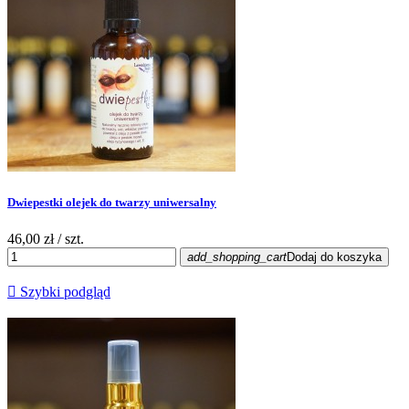
Dwiepestki olejek do twarzy uniwersalny
46,00 zł
/ szt.
add_shopping_cart
Dodaj do koszyka

Szybki podgląd