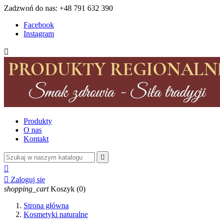
Zadzwoń do nas:
+48 791 632 390
Facebook
Instagram

Produkty
O nas
Kontakt



Zaloguj się
shopping_cart
Koszyk
(0)
Strona główna
Kosmetyki naturalne