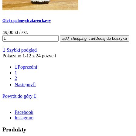
Olej z palonych ziaren kawy
49,00 zł
/ szt.
add_shopping_cart
Dodaj do koszyka

Szybki podgląd
Pokazano 1-12 z 24 pozycji

Poprzedni
1
2
Następny

Powrót do góry

Facebook
Instagram
Produkty