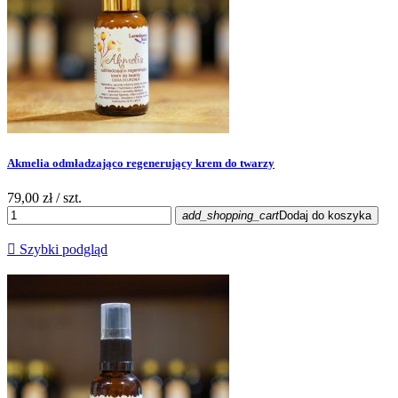
Akmelia odmładzająco regenerujący krem do twarzy
79,00 zł
/ szt.
add_shopping_cart
Dodaj do koszyka

Szybki podgląd