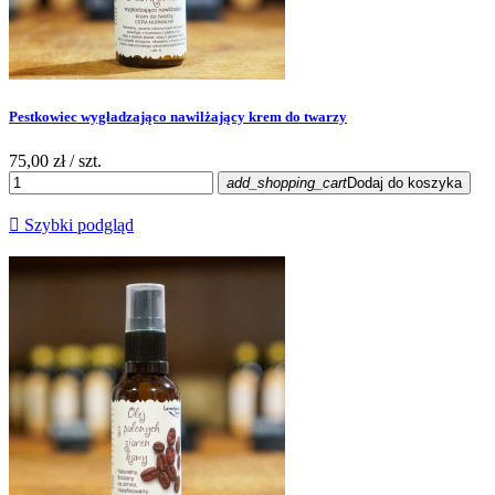
Pestkowiec wygładzająco nawilżający krem do twarzy
75,00 zł
/ szt.
add_shopping_cart
Dodaj do koszyka

Szybki podgląd