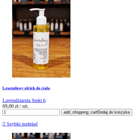
Lawendowy olejek do ciała
Lavendziarnia Stoki 6
69,00 zł
/ szt.
add_shopping_cart
Dodaj do koszyka

Szybki podgląd