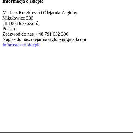
Informacja o sklepie
Mariusz Roszkowski Olejarnia Zagłoby
Mikułowice 336
28-100 Busko­Zdrój
Polska
Zadzwoń do nas:
+48 791 632 390
Napisz do nas:
olejarniazagloby@gmail.com
Informacja o sklepie