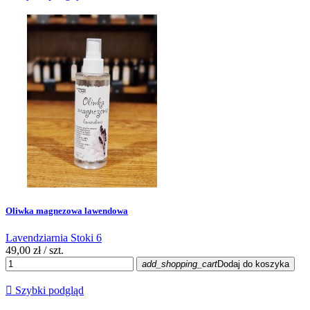
Oliwka magnezowa lawendowa
Lavendziarnia Stoki 6
49,00 zł
/ szt.
add_shopping_cart
Dodaj do koszyka

Szybki podgląd