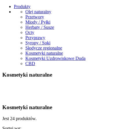
Produkty
Olej naturalny
Przetwory
Miody / Pyłki
Herbaty / Susze
Octy
Przyprawy
Syropy / Soki
Słodycze regionalne
Kosmetyki naturalne
Kosmetyki Uzdrowiskowe Duda
CBD
Kosmetyki naturalne
Kosmetyki naturalne
Jest 24 produktów.
Sortuj wg: