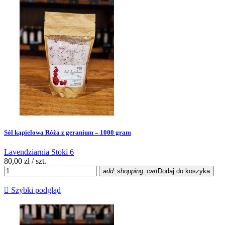
Sól kąpielowa Róża z geranium – 1000 gram
Lavendziarnia Stoki 6
80,00 zł
/ szt.
add_shopping_cart
Dodaj do koszyka

Szybki podgląd