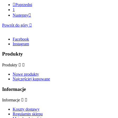

Poprzedni
1
Następny

Powrót do góry

Facebook
Instagram
Produkty
Produkty


Nowe produkty
Najczęściej kupowane
Informacje
Informacje


Koszty dostawy
Regulamin sklepu