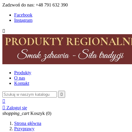
Zadzwoń do nas:
+48 791 632 390
Facebook
Instagram

Produkty
O nas
Kontakt



Zaloguj się
shopping_cart
Koszyk
(0)
Strona główna
Przyprawy