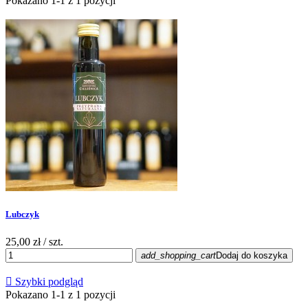
Pokazano 1-1 z 1 pozycji
Lubczyk
25,00 zł
/ szt.
add_shopping_cart
Dodaj do koszyka

Szybki podgląd
Pokazano 1-1 z 1 pozycji